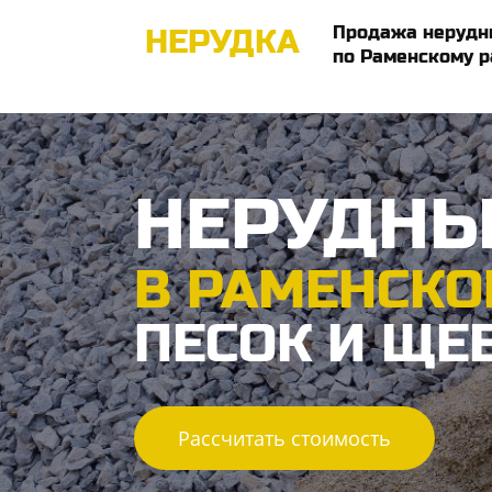
Продажа нерудн
НЕРУДКА
по Раменскому р
НЕРУДНЫ
В РАМЕНСКО
ПЕСОК И ЩЕ
Рассчитать стоимость