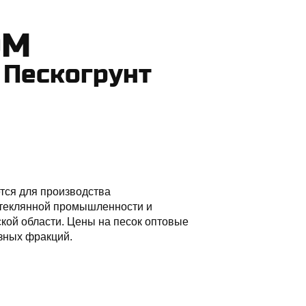
ОМ
Пескогрунт
тся для производства
 стеклянной промышленности и
ской области. Цены на песок оптовые
азных фракций.