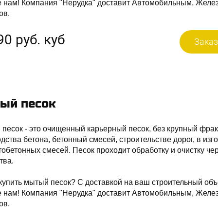
е нам! Компания "Нерудка" доставит Автомобильным, Желе
ов.
90 руб. куб
Заказ
ый песок
песок - это очищенный карьерный песок, без крупный фрак
дства бетона, бетонный смесей, строительстве дорог, в из
обетонных смесей. Песок проходит обработку и очистку ч
тва.
купить мытый песок? С доставкой на ваш строительный объ
е нам! Компания "Нерудка" доставит Автомобильным, Желе
ов.