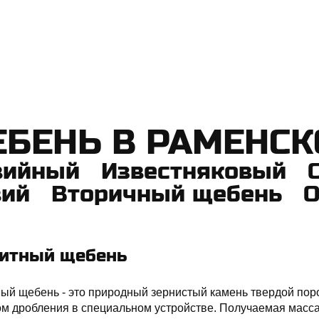
ЕБЕНЬ В РАМЕНС
вийный Известняковый С
вий Вторичный щебень О
нитный щебень
ый щебень - это природный зернистый камень твердой пор
м дробления в специальном устройстве. Получаемая масс