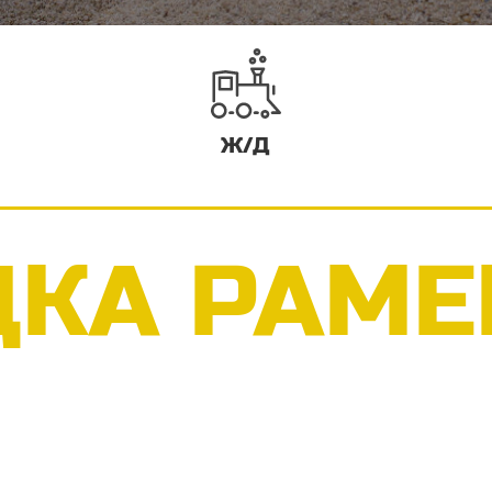
Ж/Д
ДКА РАМЕ