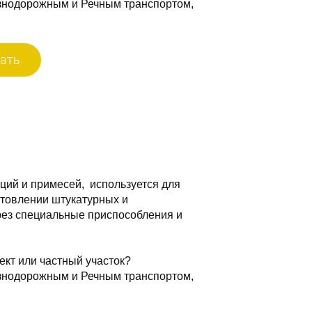
знодорожным и Речным транспортом,
ать
ций и примесей, используется для
готовлении штукатурных и
ерез специальные приспособления и
ект или частный участок?
знодорожным и Речным транспортом,