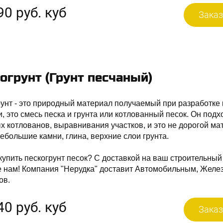
90 руб. куб
Заказ
огрунт (Грунт песчаный)
унт - это природный материал получаемый при разработке
, это смесь песка и грунта или котлованный песок. Он подхо
 котлованов, выравнивания участков, и это не дорогой мат
небольшие камни, глина, верхние слои грунта.
купить пескогрунт песок? С доставкой на ваш строительный
е нам! Компания "Нерудка" доставит Автомобильным, Желе
ов.
40 руб. куб
Заказ