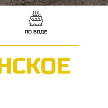
ПО ВОДЕ
НСКОЕ