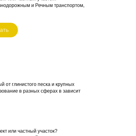
знодорожным и Речным транспортом,
ать
й от глинистого песка и крупных
зование в разных сферах в зависит
ект или частный участок?