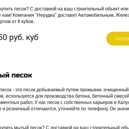
купить песок? С доставкой на ваш строительный объект или
е нам! Компания "Нерудка" доставит Автомобильным, Жел
ртом от 8 кубов.
50 руб. куб
Заказ
ый песок
есок - это песок добываемый путем промывки, очищенный 
в, используется для производства бетона, бетонный смес
ментных работ. У нас песок с собственных карьеров в Калу
 и розничный отличаются, уточняйте по телефону. Он знач
купить мытый песок? С доставкой на ваш строительный объ