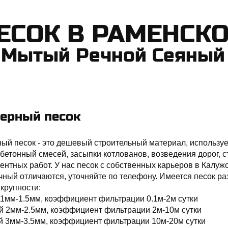
ПЕСОК В РАМЕНСК
 Мытый Речной Сеяный 
ерный песок
ый песок - это дешевый строительный материал, используе
 бетонный смесей, засыпки котлованов, возведения дорог,
нтных работ. У нас песок с собственных карьеров в Калуж
чный отличаются, уточняйте по телефону. Имеется песок р
крупности:
1мм-1.5мм, коэффициент фильтрации 0.1м-2м сутки
й 2мм-2.5мм, коэффициент фильтрации 2м-10м сутки
й 3мм-3.5мм, коэффициент фильтрации 10м-20м сутки