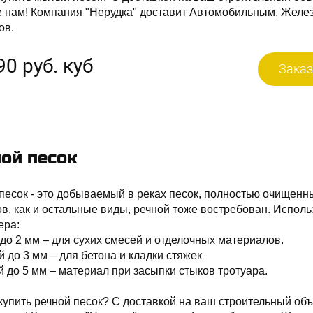
е нам! Компания "Нерудка" доставит Автомобильным, Желе
ов.
90 руб. куб
Заказ
ой песок
песок - это добываемый в реках песок, полностью очищенны
в, как и остальные виды, речной тоже востребован. Исполь
ера:
до 2 мм – для сухих смесей и отделочных материалов.
 до 3 мм – для бетона и кладки стяжек
 до 5 мм – материал при засыпки стыков тротуара.
купить речной песок? С доставкой на ваш строительный объ