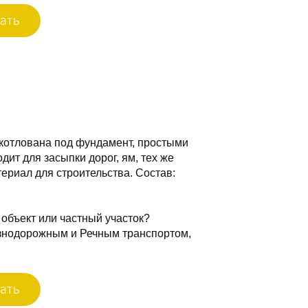
ать
 котлована под фундамент, простыми
дит для засыпки дорог, ям, тех же
ериал для строительства. Состав:
 объект или частный участок?
знодорожным и Речным транспортом,
ать