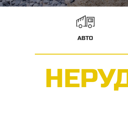
АВТО
НЕРУ