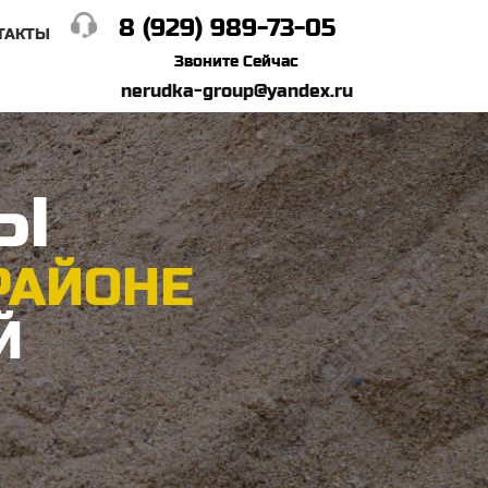
8 (929) 989-73-05
ТАКТЫ
Звоните Сейчас
nerudka-group@yandex.ru
ЛЫ
РАЙОНЕ
Й