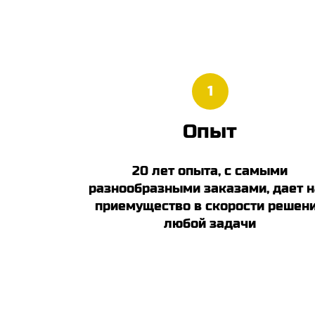
1
Опыт
20 лет опыта, с самыми
разнообразными заказами, дает 
приемущество в скорости решен
любой задачи