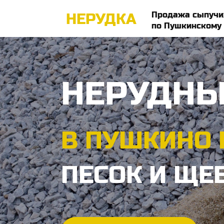
Продажа сыпучи
НЕРУДКА
по Пушкинскому
НЕРУДНЫ
В ПУШКИНО 
ПЕСОК И ЩЕ