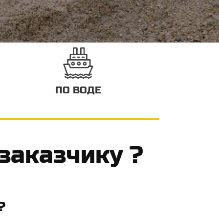
ПО ВОДЕ
 заказчику ?
 ?