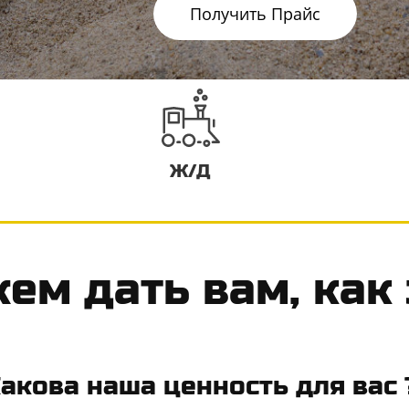
Получить Прайс
Ж/Д
ем дать вам, как
акова наша ценность для вас