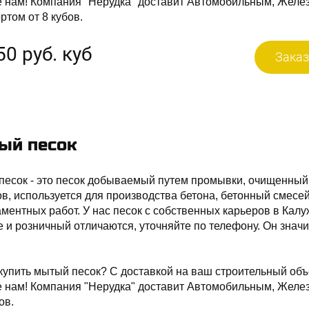
е нам! Компания "Нерудка" доставит Автомобильным, Жел
ртом от 8 кубов.
50 руб. куб
Заказ
ый песок
есок - это песок добываемый путем промывки, очищенный 
в, используется для производства бетона, бетонный смес
ментных работ. У нас песок с собственных карьеров в Калу
 и розничный отличаются, уточняйте по телефону. Он знач
купить мытый песок? С доставкой на ваш строительный объ
е нам! Компания "Нерудка" доставит Автомобильным, Желе
ов.