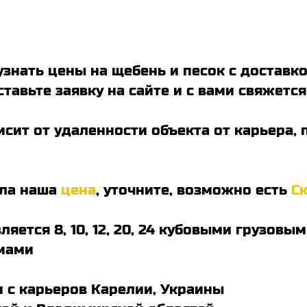
узнать цены на щебень и песок с доставк
ставьте заявку на сайте и с вами свяжет
исит от удаленности объекта от карьера, 
ила наша
цена
, уточните, возможно есть
С
ляется 8, 10, 12, 20, 24 кубовыми грузо
мами
 с карьеров Карелии, Украины