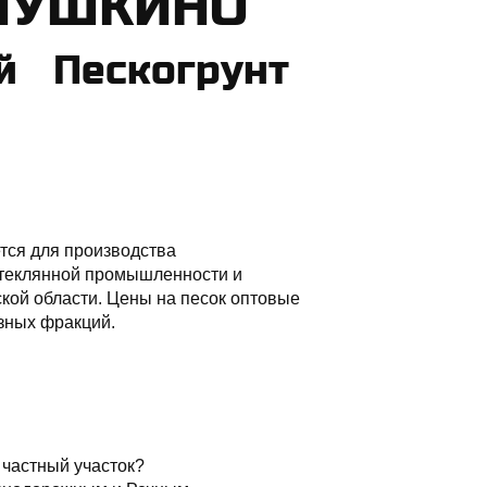
 ПУШКИНО
 Пескогрунт
тся для производства
 стеклянной промышленности и
ской области. Цены на песок оптовые
азных фракций.
 частный участок?