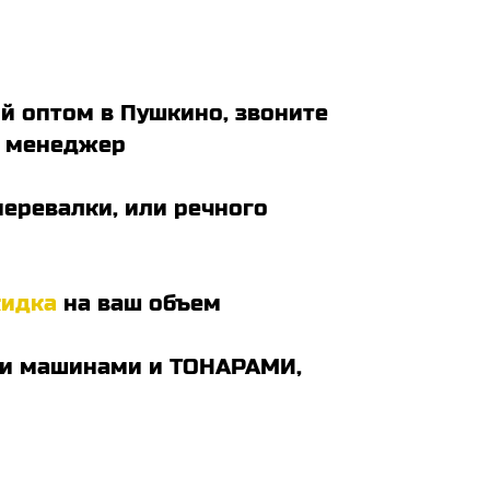
ой оптом в Пушкино, звоните
ся менеджер
перевалки, или речного
кидка
на ваш объем
выми машинами и ТОНАРАМИ,