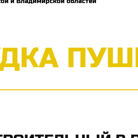
кой и Владимирской областей
УДКА ПУШ