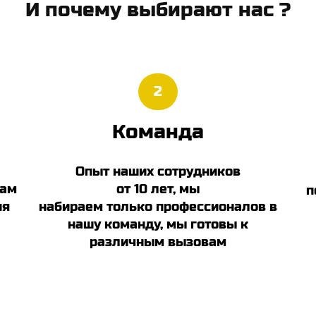
И почему выбирают нас ?
2
Команда
Опыт наших сотрудников
нам
от 10 лет, мы
п
ия
набираем только профессионалов в
нашу команду, мы готовы к
различным вызовам