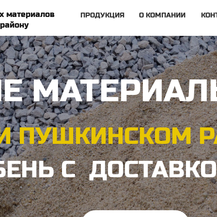
х материалов
ПРОДУКЦИЯ
О КОМПАНИИ
КОН
 району
Е МАТЕРИА
И ПУШКИНСКОМ 
БЕНЬ С ДОСТАВК