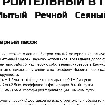
СТРОИТЕЛЬНЫЙ В
Мытый Речной Сеяный
ерный песок
ый песок - это дешевый строительный материал, используе
 бетонный смесей, засыпки котлованов, возведения дорог,
нтных работ. У нас песок с собственных карьеров в Калуж
чный отличаются, уточняйте по телефону. Имеется песок р
крупности:
1мм-1.5мм, коэффициент фильтрации 0.1м-2м сутки
й 2мм-2.5мм, коэффициент фильтрации 2м-10м сутки
й 3мм-3.5мм, коэффициент фильтрации 10м-20м сутки
купить песок? С доставкой на ваш строительный объект или