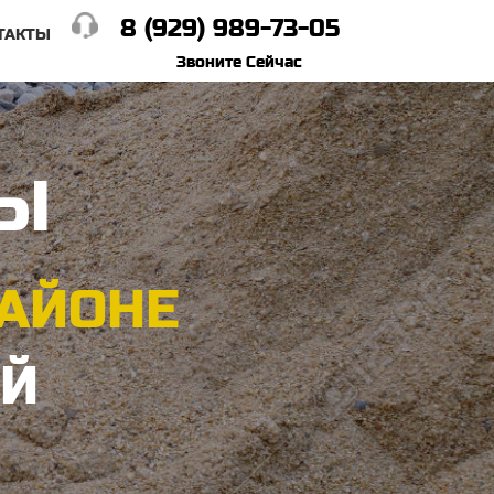
8 (929) 989-73-05
ТАКТЫ
Звоните Сейчас
ЛЫ
РАЙОНЕ
ОЙ