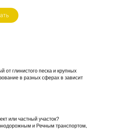
ать
й от глинистого песка и крупных
зование в разных сферах в зависит
ект или частный участок?
знодорожным и Речным транспортом,