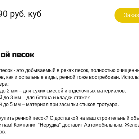
90 руб. куб
Заказ
ой песок
песок - это добываемый в реках песок, полностью очищенны
в, как и остальные виды, речной тоже востребован. Исполь
ера:
до 2 мм – для сухих смесей и отделочных материалов.
 до 3 мм – для бетона и кладки стяжек
 до 5 мм – материал при засыпки стыков тротуара.
купить речной песок? С доставкой на ваш строительный объ
е нам! Компания "Нерудка" доставит Автомобильным, Желе
ов.