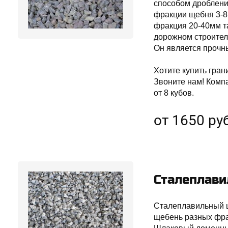
способом дроблени
фракции щебня 3-8м
фракция 20-40мм т
дорожном строител
Он является прочн
Хотите купить гра
Звоните нам! Комп
от 8 кубов.
от 1650 руб
Сталеплав
Сталеплавильный щ
щебень разных фрак