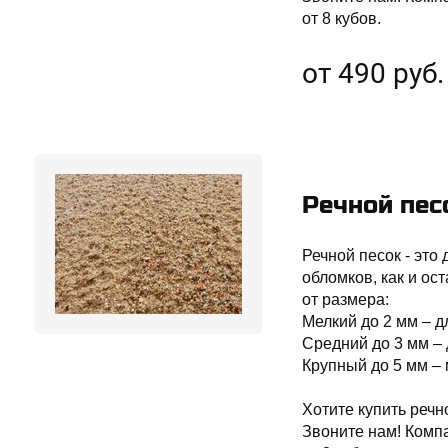
от 8 кубов.
от 490 руб.
Речной пес
Речной песок - это
обломков, как и ос
от размера:
Мелкий до 2 мм – д
Средний до 3 мм – 
Крупный до 5 мм – 
Хотите купить речн
Звоните нам! Комп