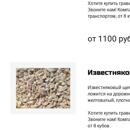
Хотите купить грав
Звоните нам! Комп
транспортом, от 8 к
от 1100 руб
Известняк
Известняковый щеб
ложится на дорожно
желтоватый, плотн
Хотите купить гра
Звоните нам! Комп
от 8 кубов.