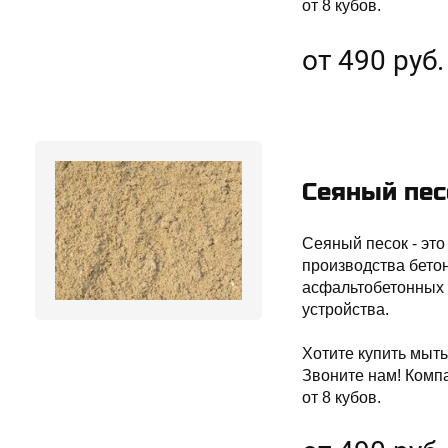
от 8 кубов.
от 490 руб.
Сеяный пес
Сеяный песок - эт
производства бетон
асфальтобетонных 
устройства.
Хотите купить мыты
Звоните нам! Комп
от 8 кубов.