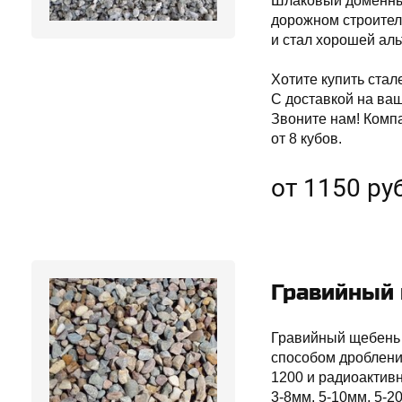
Шлаковый доменный
дорожном строител
и стал хорошей ал
Хотите купить ста
С доставкой на ваш
Звоните нам! Комп
от 8 кубов.
от 1150 руб
Гравийный
Гравийный щебень 
способом дробления
1200 и радиоактив
3-8мм, 5-10мм, 5-2