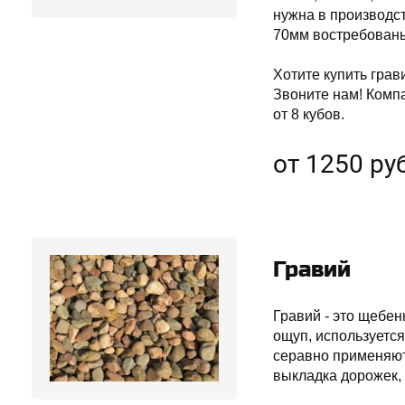
нужна в производс
70мм востребованы
Хотите купить гра
Звоните нам! Комп
от 8 кубов.
от 1250 руб
Гравий
Гравий - это щебен
ощуп, используется
серавно применяют
выкладка дорожек, 