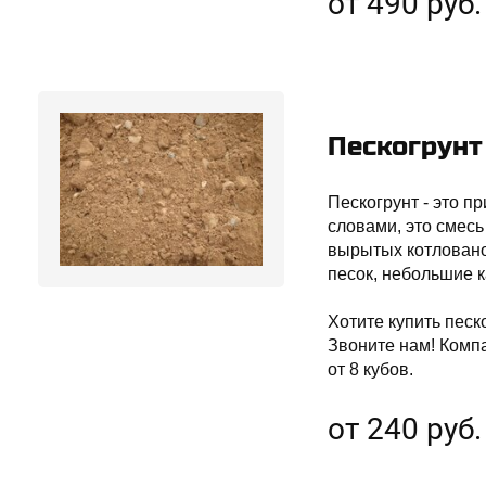
от 490 руб.
Пескогрунт
Пескогрунт - это 
словами, это смесь
вырытых котлованов
песок, небольшие к
Хотите купить песк
Звоните нам! Комп
от 8 кубов.
от 240 руб.