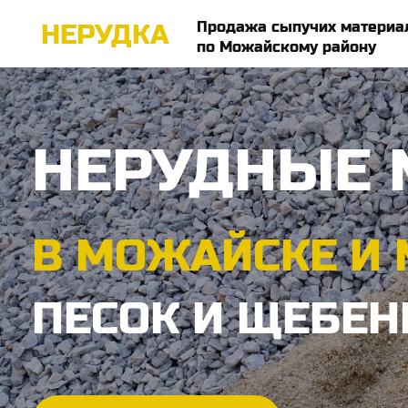
Продажа сыпучих материа
НЕРУДКА
по Можайскому району
НЕРУДНЫЕ 
В МОЖАЙСКЕ И
ПЕСОК И ЩЕБЕН