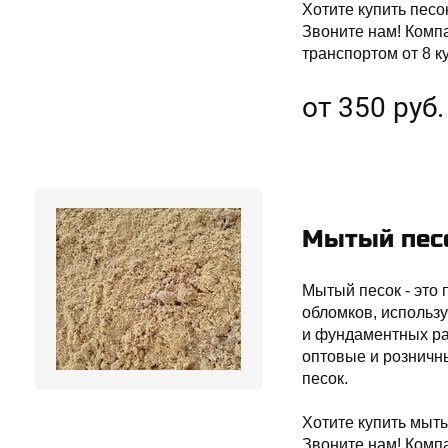
Хотите купить песо
Звоните нам! Комп
транспортом от 8 к
от 350 руб.
Мытый пес
Мытый песок - это
обломков, использ
и фундаментных раб
оптовые и розничн
песок.
Хотите купить мыты
Звоните нам! Комп