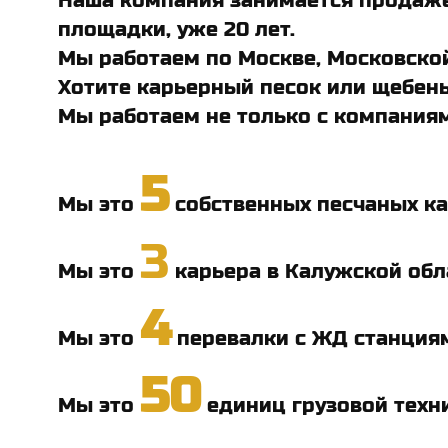
Наша компания занимается продаже
площадки, уже 20 лет.
Мы работаем по Москве, Московской
Хотите карьерный песок или щебень
Мы работаем не только с компаниям
5
Мы это
собственных песчаных ка
3
Мы это
карьера в Калужской обл
4
Мы это
перевалки с ЖД станция
50
Мы это
единиц грузовой техн