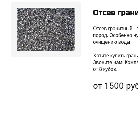
Отсев гран
Отсев гранитный -
пород. Особенно ну
очищению воды.
Хотите купить гран
Звоните нам! Комп
от 8 кубов.
от 1500 руб