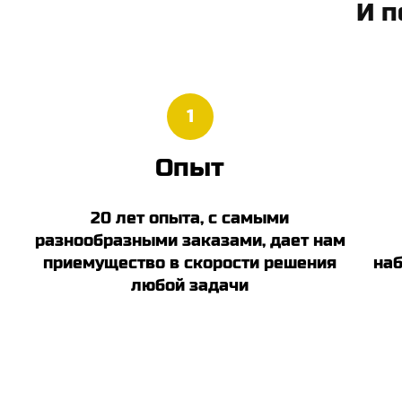
И п
1
Опыт
20 лет опыта, с самыми
разнообразными заказами, дает нам
приемущество в скорости решения
наб
любой задачи