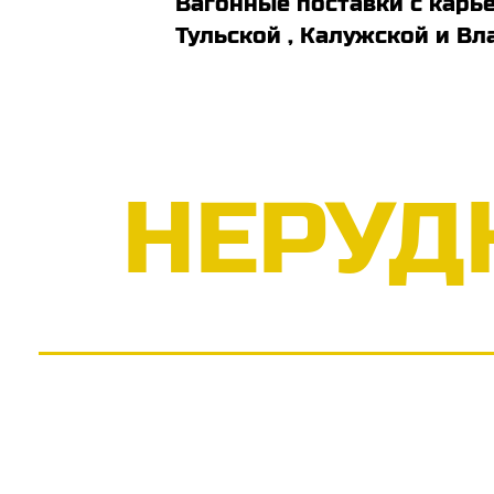
Вагонные поставки с карь
Тульской , Калужской и В
НЕРУД