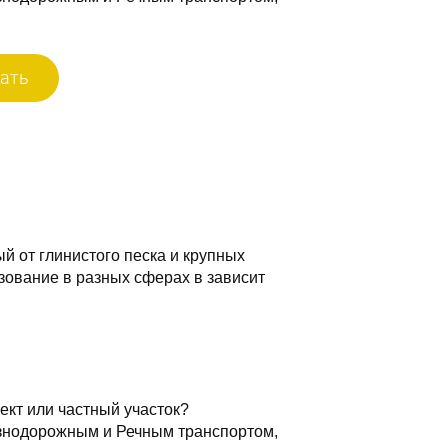
ать
й от глинистого песка и крупных
зование в разных сферах в зависит
ект или частный участок?
знодорожным и Речным транспортом,