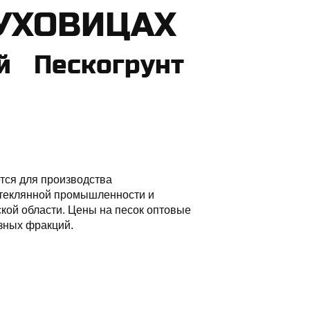
ЛУХОВИЦАХ
 Пескогрунт
тся для производства
 стеклянной промышленности и
ской области. Цены на песок оптовые
азных фракций.