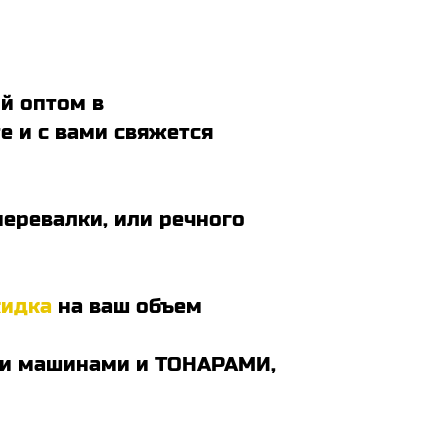
ой оптом в
те и с вами свяжется
перевалки, или речного
кидка
на ваш объем
выми машинами и ТОНАРАМИ,