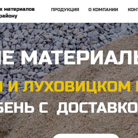
х материалов
ПРОДУКЦИЯ
О КОМПАНИИ
КОН
району
Е МАТЕРИА
 И ЛУХОВИЦКОМ 
БЕНЬ С ДОСТАВК