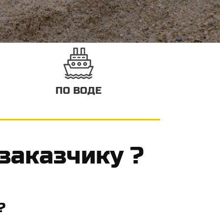
ПО ВОДЕ
 заказчику ?
 ?