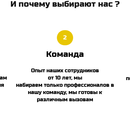
И почему выбирают нас ?
2
Команда
Опыт наших сотрудников
нам
от 10 лет, мы
п
ия
набираем только профессионалов в
нашу команду, мы готовы к
различным вызовам