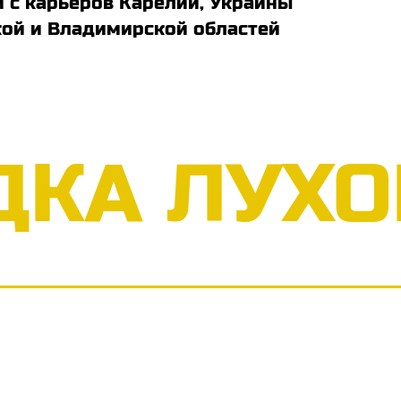
 с карьеров Карелии, Украины
кой и Владимирской областей
ДКА ЛУХ