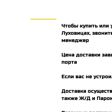
Чтобы купить или 
Луховицах, звоните
менеджер
Цена доставки зав
порта
Если вас не устро
Доставка осуществ
также Ж/Д и Паро