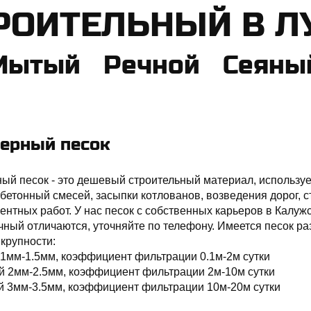
ТРОИТЕЛЬНЫЙ В 
Мытый Речной Сеяный
ерный песок
ый песок - это дешевый строительный материал, используе
 бетонный смесей, засыпки котлованов, возведения дорог,
нтных работ. У нас песок с собственных карьеров в Калуж
чный отличаются, уточняйте по телефону. Имеется песок р
крупности:
1мм-1.5мм, коэффициент фильтрации 0.1м-2м сутки
й 2мм-2.5мм, коэффициент фильтрации 2м-10м сутки
й 3мм-3.5мм, коэффициент фильтрации 10м-20м сутки