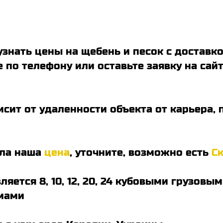
узнать цены на щебень и песок с доставк
 по телефону или оставьте заявку на сай
исит от удаленности объекта от карьера, 
ила наша
цена
, уточните, возможно есть
С
ляется 8, 10, 12, 20, 24 кубовыми грузо
мами