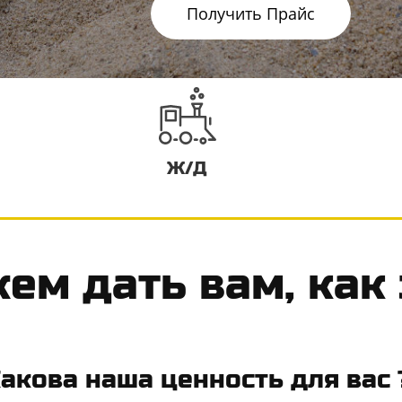
Получить Прайс
Ж/Д
ем дать вам, как
акова наша ценность для вас