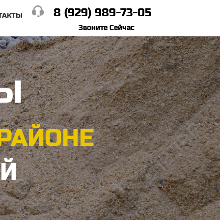
8 (929) 989-73-05
ТАКТЫ
Звоните Сейчас
ЛЫ
РАЙОНЕ
ОЙ