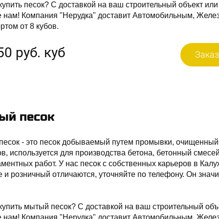
купить песок? С доставкой на ваш строительный объект или
е нам! Компания "Нерудка" доставит Автомобильным, Жел
ртом от 8 кубов.
50 руб. куб
Заказ
ый песок
есок - это песок добываемый путем промывки, очищенный 
в, используется для производства бетона, бетонный смес
ментных работ. У нас песок с собственных карьеров в Калу
 и розничный отличаются, уточняйте по телефону. Он знач
купить мытый песок? С доставкой на ваш строительный объ
е нам! Компания "Нерудка" доставит Автомобильным, Желе