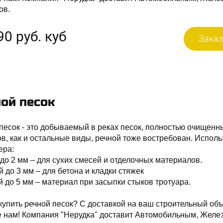
ов.
90 руб. куб
Заказ
ой песок
песок - это добываемый в реках песок, полностью очищенны
в, как и остальные виды, речной тоже востребован. Исполь
ера:
до 2 мм – для сухих смесей и отделочных материалов.
 до 3 мм – для бетона и кладки стяжек
 до 5 мм – материал при засыпки стыков тротуара.
купить речной песок? С доставкой на ваш строительный объ
е нам! Компания "Нерудка" доставит Автомобильным, Желе