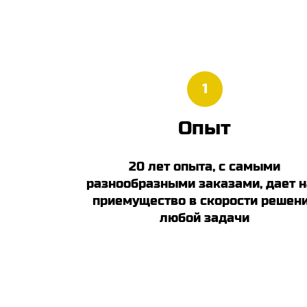
1
Опыт
20 лет опыта, с самыми
разнообразными заказами, дает 
приемущество в скорости решен
любой задачи