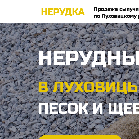
Продажа сыпучи
НЕРУДКА
по Луховицкому 
НЕРУДНЫ
В ЛУХОВИЦЫ
ПЕСОК И ЩЕ